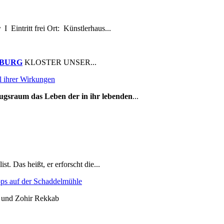
r
Ι Eintritt frei Ort: Künstlerhaus...
BURG
KLOSTER UNSER...
 ihrer Wirkungen
zugsraum das Leben der in ihr lebenden
...
. Das heißt, er erforscht die...
hops auf der Schaddelmühle
r und Zohir Rekkab