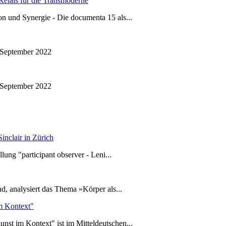
elais für die Transmoderne
n und Synergie - Die documenta 15 als...
 September 2022
 September 2022
inclair in Zürich
ung "participant observer - Leni...
d, analysiert das Thema »Körper als...
m Kontext"
 im Kontext" ist im Mitteldeutschen...