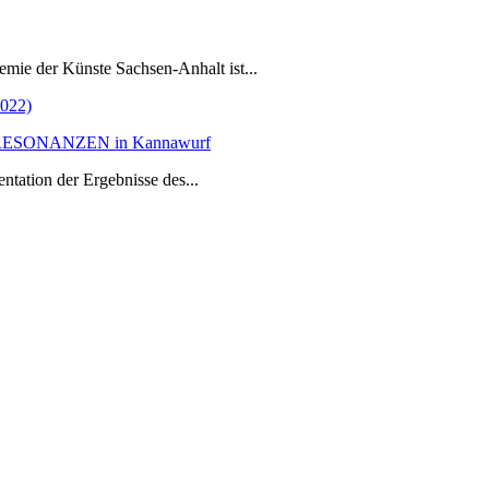
demie der Künste Sachsen-Anhalt ist...
2022)
ekts RESONANZEN in Kannawurf
ntation der Ergebnisse des...