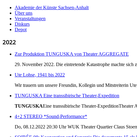
Akademie der Künste Sachsen-Anhalt
Über uns
Veranstaltungen
Diskurs
Depot
2022
Zur Produktion TUNGUSKA von Theater AGGREGATE
29. November 2022. Die eintretende Katastrophe machte sich zun
Ute Lohse, 1941 bis 2022
Wir trauern um unsere Freundin, Kollegin und Mitstreiterin Ut
TUNGUSKA Eine transsibirische Theater-Expedition
TUNGUSKA
Eine transsibirische Theater-ExpeditionTheat
4+2 STEREO *Sound-Performance*
Do, 08.12.2022 20:30 Uhr WUK Theater Quartier Claus Stoerm