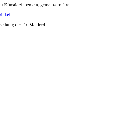
t Künstler:innen ein, gemeinsam ihre...
hinkel
leihung der Dr. Manfred...