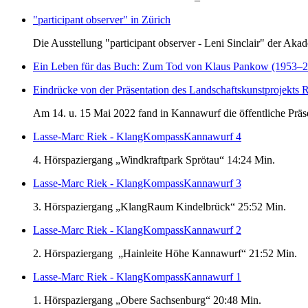
"participant observer" in Zürich
Die Ausstellung "participant observer - Leni Sinclair" der Aka
Ein Leben für das Buch: Zum Tod von Klaus Pankow (1953–
Eindrücke von der Präsentation des Landschaftskunstproj
Am 14. u. 15 Mai 2022 fand in Kannawurf die öffentliche Präse
Lasse-Marc Riek - KlangKompassKannawurf 4
4. Hörspaziergang „Windkraftpark Sprötau“ 14:24 Min.
Lasse-Marc Riek - KlangKompassKannawurf 3
3. Hörspaziergang „KlangRaum Kindelbrück“ 25:52 Min.
Lasse-Marc Riek - KlangKompassKannawurf 2
2. Hörspaziergang „Hainleite Höhe Kannawurf“ 21:52 Min.
Lasse-Marc Riek - KlangKompassKannawurf 1
1. Hörspaziergang „Obere Sachsenburg“ 20:48 Min.