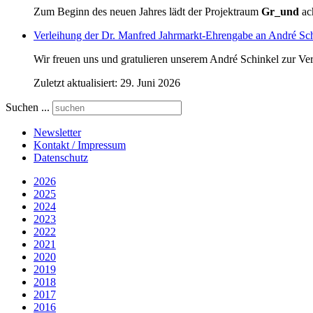
Zum Beginn des neuen Jahres lädt der Projektraum
Gr_und
ach
Verleihung der Dr. Manfred Jahrmarkt-Ehrengabe an André Sc
Wir freuen uns und gratulieren unserem André Schinkel zur Ver
Zuletzt aktualisiert: 29. Juni 2026
Suchen ...
Newsletter
Kontakt / Impressum
Datenschutz
2026
2025
2024
2023
2022
2021
2020
2019
2018
2017
2016