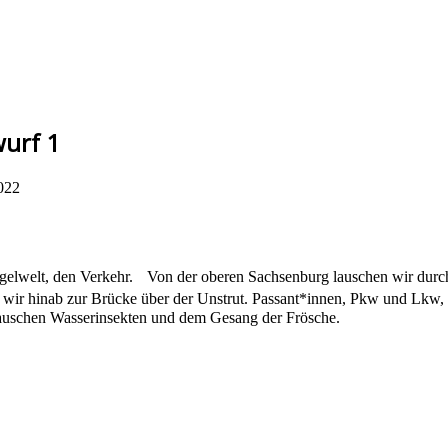
urf 1
022
gelwelt, den Verkehr. Von der oberen Sachsenburg lauschen wir durc
ir hinab zur Brücke über der Unstrut. Passant*innen, Pkw und Lkw,
lauschen Wasserinsekten und dem Gesang der Frösche.