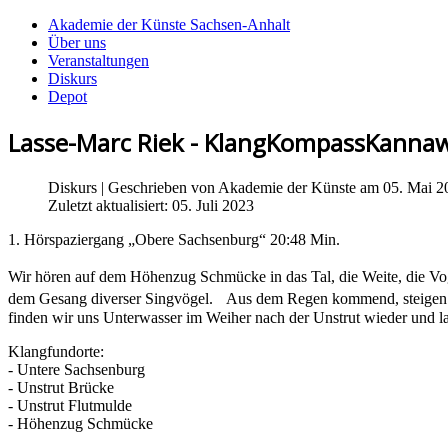
Akademie der Künste Sachsen-Anhalt
Über uns
Veranstaltungen
Diskurs
Depot
Lasse-Marc Riek - KlangKompassKannaw
Diskurs
| Geschrieben von
Akademie der Künste
am 05. Mai 2
Zuletzt aktualisiert: 05. Juli 2023
1. Hörspaziergang „Obere Sachsenburg“ 20:48 Min.
Wir hören auf dem Höhenzug Schmücke in das Tal, die Weite, die Vo
dem Gesang diverser Singvögel. Aus dem Regen kommend, steigen w
finden wir uns Unterwasser im Weiher nach der Unstrut wieder und 
Klangfundorte:
- Untere Sachsenburg
- Unstrut Brücke
- Unstrut Flutmulde
- Höhenzug Schmücke