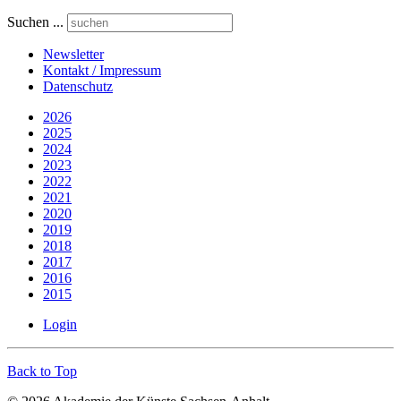
Suchen ...
Newsletter
Kontakt / Impressum
Datenschutz
2026
2025
2024
2023
2022
2021
2020
2019
2018
2017
2016
2015
Login
Back to Top