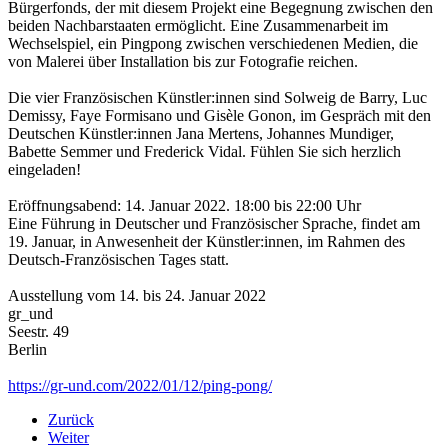
Bürgerfonds, der mit diesem Projekt eine Begegnung zwischen den
beiden Nachbarstaaten ermöglicht. Eine Zusammenarbeit im
Wechselspiel, ein Pingpong zwischen verschiedenen Medien, die
von Malerei über Installation bis zur Fotografie reichen.
Die vier Französischen Künstler:innen sind Solweig de Barry, Luc
Demissy, Faye Formisano und Gisèle Gonon, im Gespräch mit den
Deutschen Künstler:innen Jana Mertens, Johannes Mundiger,
Babette Semmer und Frederick Vidal. Fühlen Sie sich herzlich
eingeladen!
Eröffnungsabend: 14. Januar 2022. 18:00 bis 22:00 Uhr
Eine Führung in Deutscher und Französischer Sprache, findet am
19. Januar, in Anwesenheit der Künstler:innen, im Rahmen des
Deutsch-Französischen Tages statt.
Ausstellung vom 14. bis 24. Januar 2022
gr_und
Seestr. 49
Berlin
https://gr-und.com/2022/01/12/ping-pong/
Zurück
Weiter