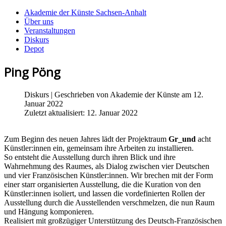
Akademie der Künste Sachsen-Anhalt
Über uns
Veranstaltungen
Diskurs
Depot
Ping Pöng
Diskurs
| Geschrieben von
Akademie der Künste
am 12.
Januar 2022
Zuletzt aktualisiert: 12. Januar 2022
Zum Beginn des neuen Jahres lädt der Projektraum
Gr_und
acht
Künstler:innen ein, gemeinsam ihre Arbeiten zu installieren.
So entsteht die Ausstellung durch ihren Blick und ihre
Wahrnehmung des Raumes, als Dialog zwischen vier Deutschen
und vier Französischen Künstler:innen. Wir brechen mit der Form
einer starr organisierten Ausstellung, die die Kuration von den
Künstler:innen isoliert, und lassen die vordefinierten Rollen der
Ausstellung durch die Ausstellenden verschmelzen, die nun Raum
und Hängung komponieren.
Realisiert mit großzügiger Unterstützung des Deutsch-Französischen