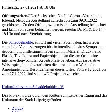
Finissage//
27.01.2021 ab 18 Uhr
Öffnungszeiten//
Der Sächsischen Notfall-Corona-Verordnung
folgend, bleibt die Ausstellung zunächst bis zum 09.01.2022
geschlossen. Zu den Öffnungszeiten ist die Ausstellung beleuchtet
und kann von außen betrachtet werden. regulär Di, Mi & Do 14 –
18 Uhr und nach Vereinbarung
Die
Schaddelmühle
, ein Ort mit vielen Potentialen, hat wieder
einmal die Voraussetzungen für ein interdisziplinäres Symposium
geboten. 5 Künstler:innen haben sich mit Malerei, Druckgrafik,
Plastik, Textilkunst und Papierobjekten an diesem Ort in eine
intensive dreiwöchigen Arbeitsphase begeben. Auf assoziative
Weise spiegeln und verarbeiten die entstandenen Werke die
Anregungen und Besonderheiten dieses Ortes. Vom 9.12.2021 bis
zum 27.1.2022 sind sie im 4D Projektort zu sehen.
Kulturförderverein Schaddelmühle e.V.
Das Projekt wurde durch den Kulturraum Leipziger Raum und das
Kulturamt der Stadt Leipzig gefördert.
Zurück