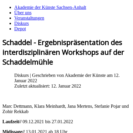
Akademie der Künste Sachsen-Anhalt
Über uns
Veranstaltungen
Diskurs
Depot
Schaddel - Ergebnispräsentation des
interdisziplinären Workshops auf der
Schaddelmühle
Diskurs
| Geschrieben von
Akademie der Künste
am 12.
Januar 2022
Zuletzt aktualisiert: 12. Januar 2022
Marc Dettmann, Klara Meinhardt, Jana Mertens, Stefanie Pojar und
Zohir Rekkab
Laufzeit//
09.12.2021 bis 27.01.2022
Midissage//
13.01.2021 ab 18 Uhr