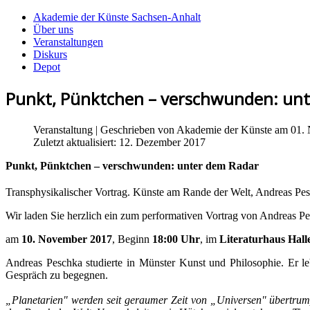
Akademie der Künste Sachsen-Anhalt
Über uns
Veranstaltungen
Diskurs
Depot
Punkt, Pünktchen – verschwunden: un
Veranstaltung
| Geschrieben von
Akademie der Künste
am 01. 
Zuletzt aktualisiert: 12. Dezember 2017
Punkt, Pünktchen – verschwunden: unter dem Radar
Transphysikalischer Vortrag. Künste am Rande der Welt, Andreas P
Wir laden Sie herzlich ein zum performativen Vortrag von Andreas P
am
10. November 2017
, Beginn
18:00 Uhr
, im
Literaturhaus Hall
Andreas Peschka studierte in Münster Kunst und Philosophie. Er le
Gespräch zu begegnen.
„Planetarien" werden seit geraumer Zeit von „Universen" übertrumpf