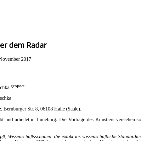
ter dem Radar
November 2017
geopoet
eschka
eschka
e
, Bernburger Str. 8, 06108 Halle (Saale).
bt und arbeitet in Lüneburg. Die Vorträge des Künstlers verstehen 
t, Wissenschaftsschauen, die extakt ins wissenschaftliche Standardmod