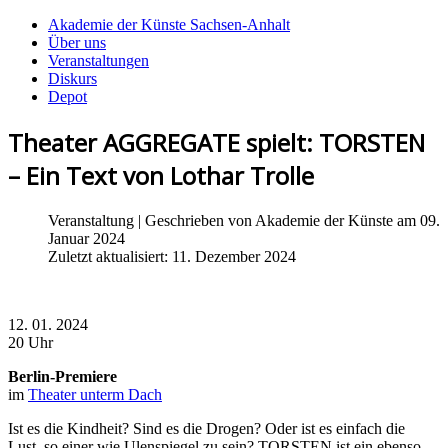
Akademie der Künste Sachsen-Anhalt
Über uns
Veranstaltungen
Diskurs
Depot
Theater AGGREGATE spielt: TORSTEN
– Ein Text von Lothar Trolle
Veranstaltung
| Geschrieben von
Akademie der Künste
am 09.
Januar 2024
Zuletzt aktualisiert: 11. Dezember 2024
12. 01. 2024
20 Uhr
Berlin-Premiere
im
Theater unterm Dach
Ist es die Kindheit? Sind es die Drogen? Oder ist es einfach die
Lust, so einer wie Ulenspiegel zu sein? TORSTEN ist ein ebenso