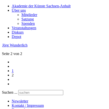
Akademie der Künste Sachsen-Anhalt
Über uns
Mitglieder
Satzung
Spenden
Veranstaltungen
Diskurs
Depot
Jörg Wunderlich
Seite 2 von 2
1
2
Suchen ...
Newsletter
Kontakt / Impressum