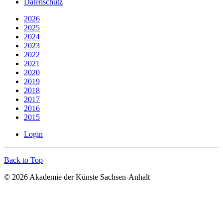
Datenschutz
2026
2025
2024
2023
2022
2021
2020
2019
2018
2017
2016
2015
Login
Back to Top
© 2026 Akademie der Künste Sachsen-Anhalt