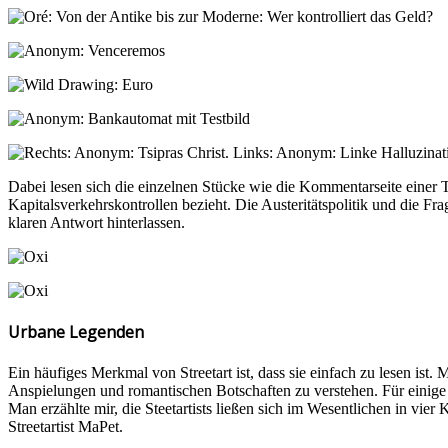
Dabei lesen sich die einzelnen Stücke wie die Kommentarseite einer T
Kapitalsverkehrskontrollen bezieht. Die Austeritätspolitik und die 
klaren Antwort hinterlassen.
Urbane Legenden
Ein häufiges Merkmal von Streetart ist, dass sie einfach zu lesen is
Anspielungen und romantischen Botschaften zu verstehen. Für einige
Man erzählte mir, die Steetartists ließen sich im Wesentlichen in vier
Streetartist MaPet.