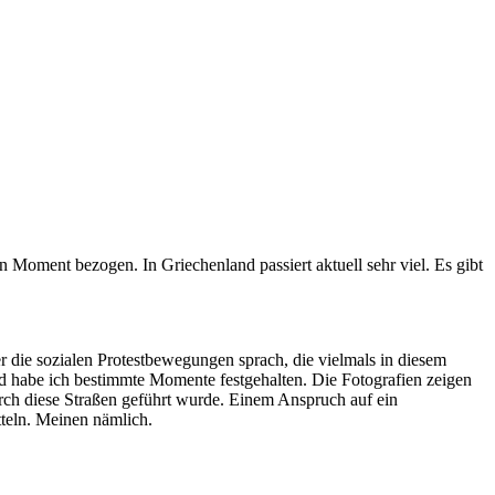
 den Moment bezogen. In Griechenland passiert aktuell sehr viel. Es gibt
r die sozialen Protestbewegungen sprach, die vielmals in diesem
 habe ich bestimmte Momente festgehalten. Die Fotografien zeigen
urch diese Straßen geführt wurde. Einem Anspruch auf ein
tteln. Meinen nämlich.