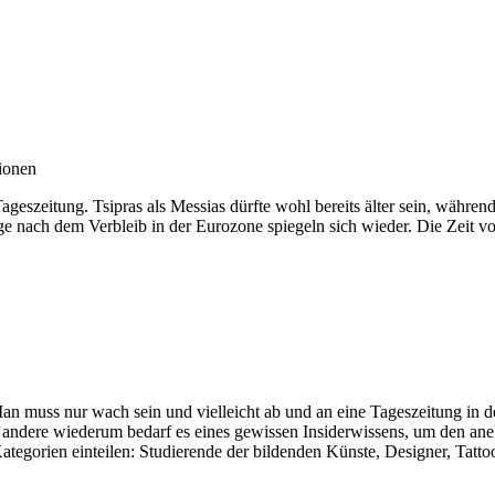
ageszeitung. Tsipras als Messias dürfte wohl bereits älter sein, währe
Frage nach dem Verbleib in der Eurozone spiegeln sich wieder. Die Zei
t. Man muss nur wach sein und vielleicht ab und an eine Tageszeitung 
 andere wiederum bedarf es eines gewissen Insiderwissens, um den ane
 Kategorien einteilen: Studierende der bildenden Künste, Designer, Tattoo