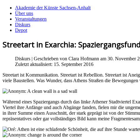
Akademie der Künste Sachsen-Anhalt
Über uns
Veranstaltungen
Diskurs
Depot
Streetart in Exarchia: Spaziergangsfun
Diskurs
| Geschrieben von
Clara Hofmann
am 30. November 2
Zuletzt aktualisiert: 15. September 2016
Streetart ist Kommunikation. Streetart ist Rebellion. Streetart ist Ane
viele Baustellen. Was Wunder, dass Athens Straßen die Bewegungen 
Während eines Spaziergangs durch das linke Athener Stadtviertel Exa
Viertel ihre Anfänge und auch Abgänge fanden, fielen mir die unge
in ihrer Summe einen Ausschnitt, der stark geprägt ist von der Stimm
repräsentatives oder gar vollständiges Bild kann meine Fragmentesam