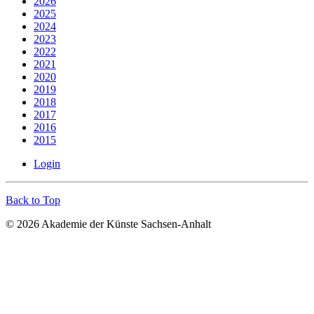
2026
2025
2024
2023
2022
2021
2020
2019
2018
2017
2016
2015
Login
Back to Top
© 2026 Akademie der Künste Sachsen-Anhalt