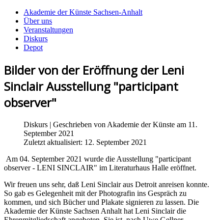
Akademie der Künste Sachsen-Anhalt
Über uns
Veranstaltungen
Diskurs
Depot
Bilder von der Eröffnung der Leni
Sinclair Ausstellung "participant
observer"
Diskurs
| Geschrieben von
Akademie der Künste
am 11.
September 2021
Zuletzt aktualisiert: 12. September 2021
Am 04. September 2021 wurde die Ausstellung "participant
observer - LENI SINCLAIR" im Literaturhaus Halle eröffnet.
Wir freuen uns sehr, daß Leni Sinclair aus Detroit anreisen konnte.
So gab es Gelegenheit mit der Photografin ins Gespräch zu
kommen, und sich Bücher und Plakate signieren zu lassen. Die
Akademie der Künste Sachsen Anhalt hat Leni Sinclair die
Ehrenmitgliedschaft angeboten. Sie ist, nach Uwe Gellner,