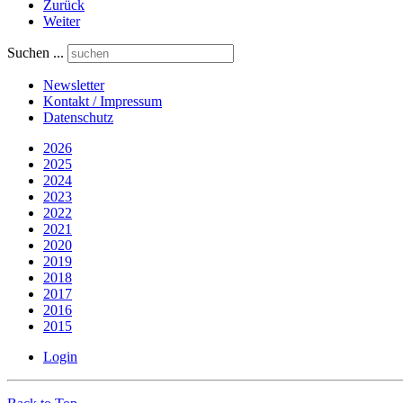
Zurück
Weiter
Suchen ...
Newsletter
Kontakt / Impressum
Datenschutz
2026
2025
2024
2023
2022
2021
2020
2019
2018
2017
2016
2015
Login