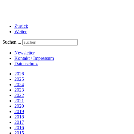
Zurück
Weiter
Suchen ...
Newsletter
Kontakt / Impressum
Datenschutz
2026
2025
2024
2023
2022
2021
2020
2019
2018
2017
2016
2015