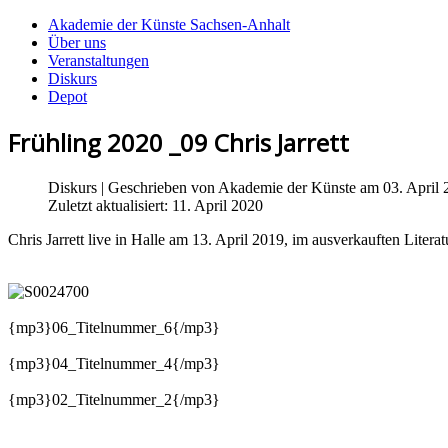
Akademie der Künste Sachsen-Anhalt
Über uns
Veranstaltungen
Diskurs
Depot
Frühling 2020 _09 Chris Jarrett
Diskurs
| Geschrieben von
Akademie der Künste
am 03. April 
Zuletzt aktualisiert: 11. April 2020
Chris Jarrett live in Halle am 13. April 2019, im ausverkauften Litera
{mp3}06_Titelnummer_6{/mp3}
{mp3}04_Titelnummer_4{/mp3}
{mp3}02_Titelnummer_2{/mp3}